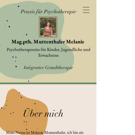
Praxis für Psychotherapie
Mag.pth. Muttenthaler Melanie
Psychotherapeutin für Kinder, Jugendliche und
Erwachsene
Integrative Gestalttherapie
Über mich
Mein Name ist Melanie Muttenthaler, ich bin ein